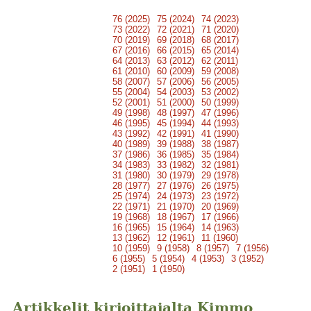
76 (2025)
75 (2024)
74 (2023)
73 (2022)
72 (2021)
71 (2020)
70 (2019)
69 (2018)
68 (2017)
67 (2016)
66 (2015)
65 (2014)
64 (2013)
63 (2012)
62 (2011)
61 (2010)
60 (2009)
59 (2008)
58 (2007)
57 (2006)
56 (2005)
55 (2004)
54 (2003)
53 (2002)
52 (2001)
51 (2000)
50 (1999)
49 (1998)
48 (1997)
47 (1996)
46 (1995)
45 (1994)
44 (1993)
43 (1992)
42 (1991)
41 (1990)
40 (1989)
39 (1988)
38 (1987)
37 (1986)
36 (1985)
35 (1984)
34 (1983)
33 (1982)
32 (1981)
31 (1980)
30 (1979)
29 (1978)
28 (1977)
27 (1976)
26 (1975)
25 (1974)
24 (1973)
23 (1972)
22 (1971)
21 (1970)
20 (1969)
19 (1968)
18 (1967)
17 (1966)
16 (1965)
15 (1964)
14 (1963)
13 (1962)
12 (1961)
11 (1960)
10 (1959)
9 (1958)
8 (1957)
7 (1956)
6 (1955)
5 (1954)
4 (1953)
3 (1952)
2 (1951)
1 (1950)
Artikkelit kirjoittajalta Kimmo