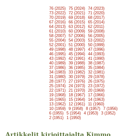
76 (2025)
75 (2024)
74 (2023)
73 (2022)
72 (2021)
71 (2020)
70 (2019)
69 (2018)
68 (2017)
67 (2016)
66 (2015)
65 (2014)
64 (2013)
63 (2012)
62 (2011)
61 (2010)
60 (2009)
59 (2008)
58 (2007)
57 (2006)
56 (2005)
55 (2004)
54 (2003)
53 (2002)
52 (2001)
51 (2000)
50 (1999)
49 (1998)
48 (1997)
47 (1996)
46 (1995)
45 (1994)
44 (1993)
43 (1992)
42 (1991)
41 (1990)
40 (1989)
39 (1988)
38 (1987)
37 (1986)
36 (1985)
35 (1984)
34 (1983)
33 (1982)
32 (1981)
31 (1980)
30 (1979)
29 (1978)
28 (1977)
27 (1976)
26 (1975)
25 (1974)
24 (1973)
23 (1972)
22 (1971)
21 (1970)
20 (1969)
19 (1968)
18 (1967)
17 (1966)
16 (1965)
15 (1964)
14 (1963)
13 (1962)
12 (1961)
11 (1960)
10 (1959)
9 (1958)
8 (1957)
7 (1956)
6 (1955)
5 (1954)
4 (1953)
3 (1952)
2 (1951)
1 (1950)
Artikkelit kirjoittajalta Kimmo