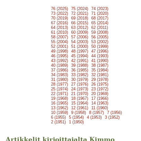
76 (2025)
75 (2024)
74 (2023)
73 (2022)
72 (2021)
71 (2020)
70 (2019)
69 (2018)
68 (2017)
67 (2016)
66 (2015)
65 (2014)
64 (2013)
63 (2012)
62 (2011)
61 (2010)
60 (2009)
59 (2008)
58 (2007)
57 (2006)
56 (2005)
55 (2004)
54 (2003)
53 (2002)
52 (2001)
51 (2000)
50 (1999)
49 (1998)
48 (1997)
47 (1996)
46 (1995)
45 (1994)
44 (1993)
43 (1992)
42 (1991)
41 (1990)
40 (1989)
39 (1988)
38 (1987)
37 (1986)
36 (1985)
35 (1984)
34 (1983)
33 (1982)
32 (1981)
31 (1980)
30 (1979)
29 (1978)
28 (1977)
27 (1976)
26 (1975)
25 (1974)
24 (1973)
23 (1972)
22 (1971)
21 (1970)
20 (1969)
19 (1968)
18 (1967)
17 (1966)
16 (1965)
15 (1964)
14 (1963)
13 (1962)
12 (1961)
11 (1960)
10 (1959)
9 (1958)
8 (1957)
7 (1956)
6 (1955)
5 (1954)
4 (1953)
3 (1952)
2 (1951)
1 (1950)
Artikkelit kirjoittajalta Kimmo