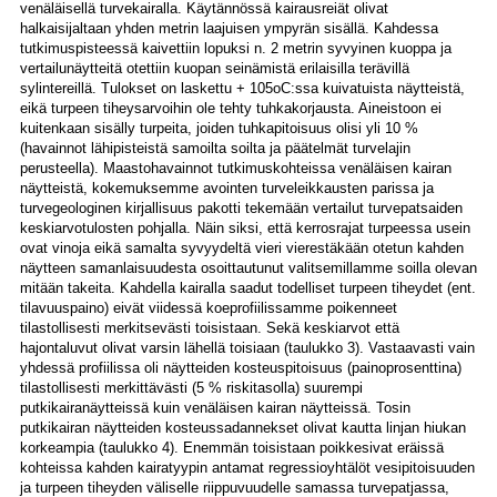
venäläisellä turvekairalla. Käytännössä kairausreiät olivat
halkaisijaltaan yhden metrin laajuisen ympyrän sisällä. Kahdessa
tutkimuspisteessä kaivettiin lopuksi n. 2 metrin syvyinen kuoppa ja
vertailunäytteitä otettiin kuopan seinämistä erilaisilla terävillä
sylintereillä. Tulokset on laskettu + 105oC:ssa kuivatuista näytteistä,
eikä turpeen tiheysarvoihin ole tehty tuhkakorjausta. Aineistoon ei
kuitenkaan sisälly turpeita, joiden tuhkapitoisuus olisi yli 10 %
(havainnot lähipisteistä samoilta soilta ja päätelmät turvelajin
perusteella). Maastohavainnot tutkimuskohteissa venäläisen kairan
näytteistä, kokemuksemme avointen turveleikkausten parissa ja
turvegeologinen kirjallisuus pakotti tekemään vertailut turvepatsaiden
keskiarvotulosten pohjalla. Näin siksi, että kerrosrajat turpeessa usein
ovat vinoja eikä samalta syvyydeltä vieri vierestäkään otetun kahden
näytteen samanlaisuudesta osoittautunut valitsemillamme soilla olevan
mitään takeita. Kahdella kairalla saadut todelliset turpeen tiheydet (ent.
tilavuuspaino) eivät viidessä koeprofiilissamme poikenneet
tilastollisesti merkitsevästi toisistaan. Sekä keskiarvot että
hajontaluvut olivat varsin lähellä toisiaan (taulukko 3). Vastaavasti vain
yhdessä profiilissa oli näytteiden kosteuspitoisuus (painoprosenttina)
tilastollisesti merkittävästi (5 % riskitasolla) suurempi
putkikairanäytteissä kuin venäläisen kairan näytteissä. Tosin
putkikairan näytteiden kosteussadannekset olivat kautta linjan hiukan
korkeampia (taulukko 4). Enemmän toisistaan poikkesivat eräissä
kohteissa kahden kairatyypin antamat regressioyhtälöt vesipitoisuuden
ja turpeen tiheyden väliselle riippuvuudelle samassa turvepatjassa,