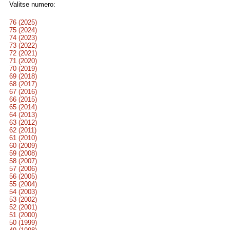
Valitse numero:
76 (2025)
75 (2024)
74 (2023)
73 (2022)
72 (2021)
71 (2020)
70 (2019)
69 (2018)
68 (2017)
67 (2016)
66 (2015)
65 (2014)
64 (2013)
63 (2012)
62 (2011)
61 (2010)
60 (2009)
59 (2008)
58 (2007)
57 (2006)
56 (2005)
55 (2004)
54 (2003)
53 (2002)
52 (2001)
51 (2000)
50 (1999)