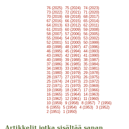
76 (2025)
75 (2024)
74 (2023)
73 (2022)
72 (2021)
71 (2020)
70 (2019)
69 (2018)
68 (2017)
67 (2016)
66 (2015)
65 (2014)
64 (2013)
63 (2012)
62 (2011)
61 (2010)
60 (2009)
59 (2008)
58 (2007)
57 (2006)
56 (2005)
55 (2004)
54 (2003)
53 (2002)
52 (2001)
51 (2000)
50 (1999)
49 (1998)
48 (1997)
47 (1996)
46 (1995)
45 (1994)
44 (1993)
43 (1992)
42 (1991)
41 (1990)
40 (1989)
39 (1988)
38 (1987)
37 (1986)
36 (1985)
35 (1984)
34 (1983)
33 (1982)
32 (1981)
31 (1980)
30 (1979)
29 (1978)
28 (1977)
27 (1976)
26 (1975)
25 (1974)
24 (1973)
23 (1972)
22 (1971)
21 (1970)
20 (1969)
19 (1968)
18 (1967)
17 (1966)
16 (1965)
15 (1964)
14 (1963)
13 (1962)
12 (1961)
11 (1960)
10 (1959)
9 (1958)
8 (1957)
7 (1956)
6 (1955)
5 (1954)
4 (1953)
3 (1952)
2 (1951)
1 (1950)
Artikkelit jotka sisältää sanan