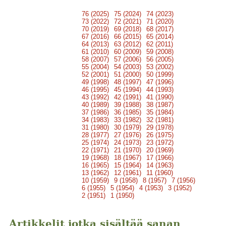
76 (2025)
75 (2024)
74 (2023)
73 (2022)
72 (2021)
71 (2020)
70 (2019)
69 (2018)
68 (2017)
67 (2016)
66 (2015)
65 (2014)
64 (2013)
63 (2012)
62 (2011)
61 (2010)
60 (2009)
59 (2008)
58 (2007)
57 (2006)
56 (2005)
55 (2004)
54 (2003)
53 (2002)
52 (2001)
51 (2000)
50 (1999)
49 (1998)
48 (1997)
47 (1996)
46 (1995)
45 (1994)
44 (1993)
43 (1992)
42 (1991)
41 (1990)
40 (1989)
39 (1988)
38 (1987)
37 (1986)
36 (1985)
35 (1984)
34 (1983)
33 (1982)
32 (1981)
31 (1980)
30 (1979)
29 (1978)
28 (1977)
27 (1976)
26 (1975)
25 (1974)
24 (1973)
23 (1972)
22 (1971)
21 (1970)
20 (1969)
19 (1968)
18 (1967)
17 (1966)
16 (1965)
15 (1964)
14 (1963)
13 (1962)
12 (1961)
11 (1960)
10 (1959)
9 (1958)
8 (1957)
7 (1956)
6 (1955)
5 (1954)
4 (1953)
3 (1952)
2 (1951)
1 (1950)
Artikkelit jotka sisältää sanan