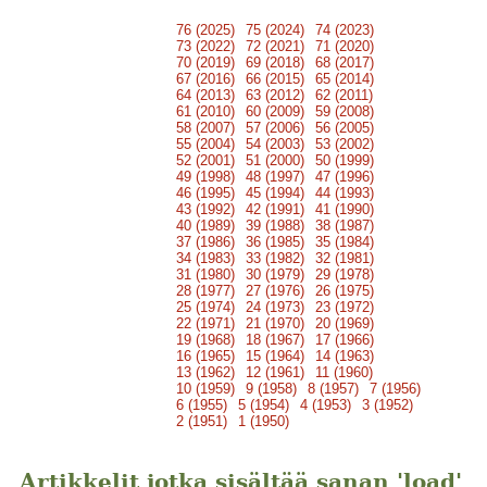
76 (2025)
75 (2024)
74 (2023)
73 (2022)
72 (2021)
71 (2020)
70 (2019)
69 (2018)
68 (2017)
67 (2016)
66 (2015)
65 (2014)
64 (2013)
63 (2012)
62 (2011)
61 (2010)
60 (2009)
59 (2008)
58 (2007)
57 (2006)
56 (2005)
55 (2004)
54 (2003)
53 (2002)
52 (2001)
51 (2000)
50 (1999)
49 (1998)
48 (1997)
47 (1996)
46 (1995)
45 (1994)
44 (1993)
43 (1992)
42 (1991)
41 (1990)
40 (1989)
39 (1988)
38 (1987)
37 (1986)
36 (1985)
35 (1984)
34 (1983)
33 (1982)
32 (1981)
31 (1980)
30 (1979)
29 (1978)
28 (1977)
27 (1976)
26 (1975)
25 (1974)
24 (1973)
23 (1972)
22 (1971)
21 (1970)
20 (1969)
19 (1968)
18 (1967)
17 (1966)
16 (1965)
15 (1964)
14 (1963)
13 (1962)
12 (1961)
11 (1960)
10 (1959)
9 (1958)
8 (1957)
7 (1956)
6 (1955)
5 (1954)
4 (1953)
3 (1952)
2 (1951)
1 (1950)
Artikkelit jotka sisältää sanan 'load'