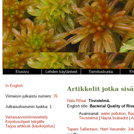
Etusivu
Lehden käytänteet
Toimituskunta
Yh
In English
Artikkelit jotka sis
Viimeisin julkaistu numero:
76
Hala Rifaat
.
Tiivistelmä.
English title:
Bacterial Quality of Riv
Julkaisufoorumin luokka: 1
Avainsanat:
water pollution
;
Bac
Vertaisarviointimenettely
Tiivistelmä
|
Näytä lisätiedot
|
A
Kirjoitusohjeet tekijälle
Tarjoa artikkeli (käsikirjoitus)
Tapani Sallantaus
,
Harri Vasander
,
Juk