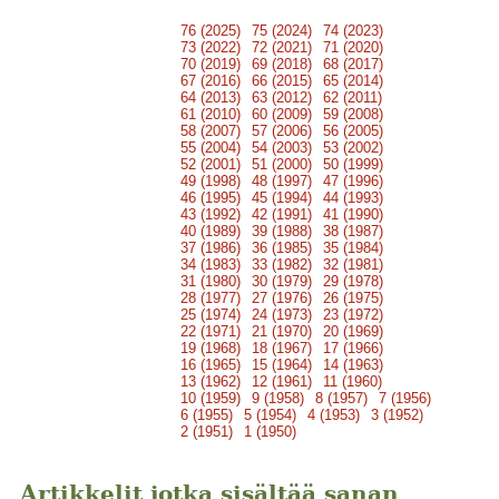
76 (2025)
75 (2024)
74 (2023)
73 (2022)
72 (2021)
71 (2020)
70 (2019)
69 (2018)
68 (2017)
67 (2016)
66 (2015)
65 (2014)
64 (2013)
63 (2012)
62 (2011)
61 (2010)
60 (2009)
59 (2008)
58 (2007)
57 (2006)
56 (2005)
55 (2004)
54 (2003)
53 (2002)
52 (2001)
51 (2000)
50 (1999)
49 (1998)
48 (1997)
47 (1996)
46 (1995)
45 (1994)
44 (1993)
43 (1992)
42 (1991)
41 (1990)
40 (1989)
39 (1988)
38 (1987)
37 (1986)
36 (1985)
35 (1984)
34 (1983)
33 (1982)
32 (1981)
31 (1980)
30 (1979)
29 (1978)
28 (1977)
27 (1976)
26 (1975)
25 (1974)
24 (1973)
23 (1972)
22 (1971)
21 (1970)
20 (1969)
19 (1968)
18 (1967)
17 (1966)
16 (1965)
15 (1964)
14 (1963)
13 (1962)
12 (1961)
11 (1960)
10 (1959)
9 (1958)
8 (1957)
7 (1956)
6 (1955)
5 (1954)
4 (1953)
3 (1952)
2 (1951)
1 (1950)
Artikkelit jotka sisältää sanan