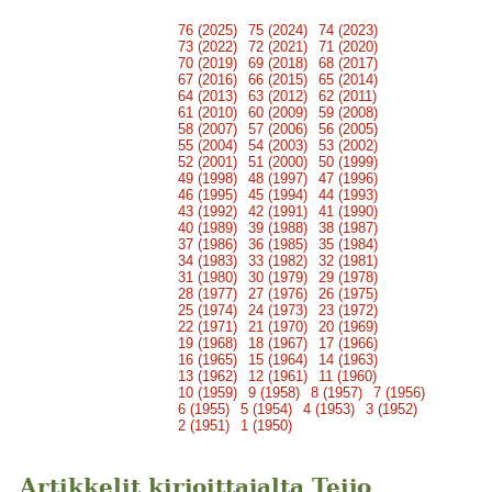
76 (2025)
75 (2024)
74 (2023)
73 (2022)
72 (2021)
71 (2020)
70 (2019)
69 (2018)
68 (2017)
67 (2016)
66 (2015)
65 (2014)
64 (2013)
63 (2012)
62 (2011)
61 (2010)
60 (2009)
59 (2008)
58 (2007)
57 (2006)
56 (2005)
55 (2004)
54 (2003)
53 (2002)
52 (2001)
51 (2000)
50 (1999)
49 (1998)
48 (1997)
47 (1996)
46 (1995)
45 (1994)
44 (1993)
43 (1992)
42 (1991)
41 (1990)
40 (1989)
39 (1988)
38 (1987)
37 (1986)
36 (1985)
35 (1984)
34 (1983)
33 (1982)
32 (1981)
31 (1980)
30 (1979)
29 (1978)
28 (1977)
27 (1976)
26 (1975)
25 (1974)
24 (1973)
23 (1972)
22 (1971)
21 (1970)
20 (1969)
19 (1968)
18 (1967)
17 (1966)
16 (1965)
15 (1964)
14 (1963)
13 (1962)
12 (1961)
11 (1960)
10 (1959)
9 (1958)
8 (1957)
7 (1956)
6 (1955)
5 (1954)
4 (1953)
3 (1952)
2 (1951)
1 (1950)
Artikkelit kirjoittajalta Teijo