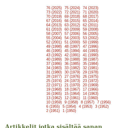
76 (2025)
75 (2024)
74 (2023)
73 (2022)
72 (2021)
71 (2020)
70 (2019)
69 (2018)
68 (2017)
67 (2016)
66 (2015)
65 (2014)
64 (2013)
63 (2012)
62 (2011)
61 (2010)
60 (2009)
59 (2008)
58 (2007)
57 (2006)
56 (2005)
55 (2004)
54 (2003)
53 (2002)
52 (2001)
51 (2000)
50 (1999)
49 (1998)
48 (1997)
47 (1996)
46 (1995)
45 (1994)
44 (1993)
43 (1992)
42 (1991)
41 (1990)
40 (1989)
39 (1988)
38 (1987)
37 (1986)
36 (1985)
35 (1984)
34 (1983)
33 (1982)
32 (1981)
31 (1980)
30 (1979)
29 (1978)
28 (1977)
27 (1976)
26 (1975)
25 (1974)
24 (1973)
23 (1972)
22 (1971)
21 (1970)
20 (1969)
19 (1968)
18 (1967)
17 (1966)
16 (1965)
15 (1964)
14 (1963)
13 (1962)
12 (1961)
11 (1960)
10 (1959)
9 (1958)
8 (1957)
7 (1956)
6 (1955)
5 (1954)
4 (1953)
3 (1952)
2 (1951)
1 (1950)
Artikkelit jotka sisältää sanan