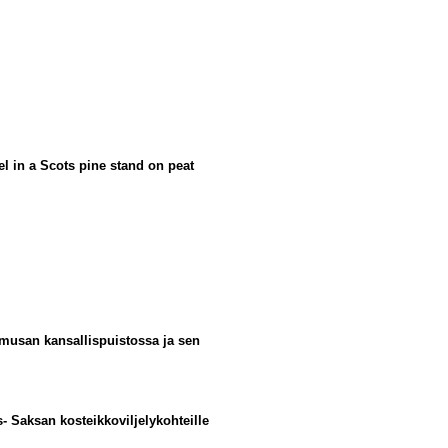
el in a Scots pine stand on peat
kmusan kansallispuistossa ja sen
- Saksan kosteikkoviljelykohteille