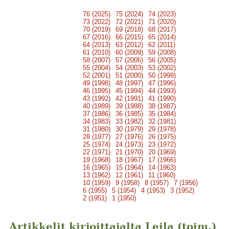
76 (2025)
75 (2024)
74 (2023)
73 (2022)
72 (2021)
71 (2020)
70 (2019)
69 (2018)
68 (2017)
67 (2016)
66 (2015)
65 (2014)
64 (2013)
63 (2012)
62 (2011)
61 (2010)
60 (2009)
59 (2008)
58 (2007)
57 (2006)
56 (2005)
55 (2004)
54 (2003)
53 (2002)
52 (2001)
51 (2000)
50 (1999)
49 (1998)
48 (1997)
47 (1996)
46 (1995)
45 (1994)
44 (1993)
43 (1992)
42 (1991)
41 (1990)
40 (1989)
39 (1988)
38 (1987)
37 (1986)
36 (1985)
35 (1984)
34 (1983)
33 (1982)
32 (1981)
31 (1980)
30 (1979)
29 (1978)
28 (1977)
27 (1976)
26 (1975)
25 (1974)
24 (1973)
23 (1972)
22 (1971)
21 (1970)
20 (1969)
19 (1968)
18 (1967)
17 (1966)
16 (1965)
15 (1964)
14 (1963)
13 (1962)
12 (1961)
11 (1960)
10 (1959)
9 (1958)
8 (1957)
7 (1956)
6 (1955)
5 (1954)
4 (1953)
3 (1952)
2 (1951)
1 (1950)
Artikkelit kirjoittajalta Leila (toim.)