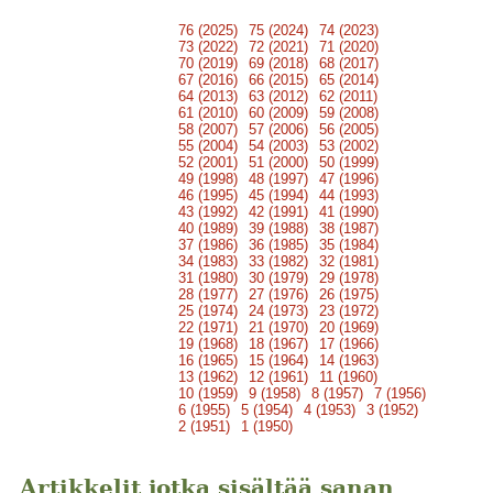
76 (2025)
75 (2024)
74 (2023)
73 (2022)
72 (2021)
71 (2020)
70 (2019)
69 (2018)
68 (2017)
67 (2016)
66 (2015)
65 (2014)
64 (2013)
63 (2012)
62 (2011)
61 (2010)
60 (2009)
59 (2008)
58 (2007)
57 (2006)
56 (2005)
55 (2004)
54 (2003)
53 (2002)
52 (2001)
51 (2000)
50 (1999)
49 (1998)
48 (1997)
47 (1996)
46 (1995)
45 (1994)
44 (1993)
43 (1992)
42 (1991)
41 (1990)
40 (1989)
39 (1988)
38 (1987)
37 (1986)
36 (1985)
35 (1984)
34 (1983)
33 (1982)
32 (1981)
31 (1980)
30 (1979)
29 (1978)
28 (1977)
27 (1976)
26 (1975)
25 (1974)
24 (1973)
23 (1972)
22 (1971)
21 (1970)
20 (1969)
19 (1968)
18 (1967)
17 (1966)
16 (1965)
15 (1964)
14 (1963)
13 (1962)
12 (1961)
11 (1960)
10 (1959)
9 (1958)
8 (1957)
7 (1956)
6 (1955)
5 (1954)
4 (1953)
3 (1952)
2 (1951)
1 (1950)
Artikkelit jotka sisältää sanan