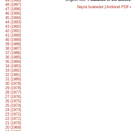
49 (1998)
48 (1997)
Näytä lisätiedot
|
Artikkeli PDF
47 (1996)
46 (1995)
45 (1994)
44 (1993)
43 (1992)
42 (1991)
41 (1990)
40 (1989)
39 (1988)
38 (1987)
37 (1986)
36 (1985)
35 (1984)
34 (1983)
33 (1982)
32 (1981)
31 (1980)
30 (1979)
29 (1978)
28 (1977)
27 (1976)
26 (1975)
25 (1974)
24 (1973)
23 (1972)
22 (1971)
21 (1970)
20 (1969)