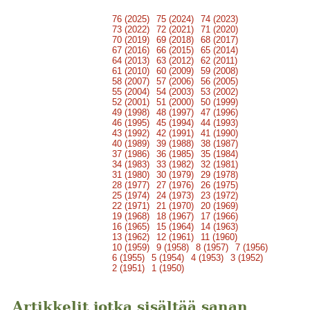
76 (2025)
75 (2024)
74 (2023)
73 (2022)
72 (2021)
71 (2020)
70 (2019)
69 (2018)
68 (2017)
67 (2016)
66 (2015)
65 (2014)
64 (2013)
63 (2012)
62 (2011)
61 (2010)
60 (2009)
59 (2008)
58 (2007)
57 (2006)
56 (2005)
55 (2004)
54 (2003)
53 (2002)
52 (2001)
51 (2000)
50 (1999)
49 (1998)
48 (1997)
47 (1996)
46 (1995)
45 (1994)
44 (1993)
43 (1992)
42 (1991)
41 (1990)
40 (1989)
39 (1988)
38 (1987)
37 (1986)
36 (1985)
35 (1984)
34 (1983)
33 (1982)
32 (1981)
31 (1980)
30 (1979)
29 (1978)
28 (1977)
27 (1976)
26 (1975)
25 (1974)
24 (1973)
23 (1972)
22 (1971)
21 (1970)
20 (1969)
19 (1968)
18 (1967)
17 (1966)
16 (1965)
15 (1964)
14 (1963)
13 (1962)
12 (1961)
11 (1960)
10 (1959)
9 (1958)
8 (1957)
7 (1956)
6 (1955)
5 (1954)
4 (1953)
3 (1952)
2 (1951)
1 (1950)
Artikkelit jotka sisältää sanan