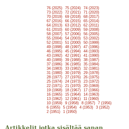
76 (2025)
75 (2024)
74 (2023)
73 (2022)
72 (2021)
71 (2020)
70 (2019)
69 (2018)
68 (2017)
67 (2016)
66 (2015)
65 (2014)
64 (2013)
63 (2012)
62 (2011)
61 (2010)
60 (2009)
59 (2008)
58 (2007)
57 (2006)
56 (2005)
55 (2004)
54 (2003)
53 (2002)
52 (2001)
51 (2000)
50 (1999)
49 (1998)
48 (1997)
47 (1996)
46 (1995)
45 (1994)
44 (1993)
43 (1992)
42 (1991)
41 (1990)
40 (1989)
39 (1988)
38 (1987)
37 (1986)
36 (1985)
35 (1984)
34 (1983)
33 (1982)
32 (1981)
31 (1980)
30 (1979)
29 (1978)
28 (1977)
27 (1976)
26 (1975)
25 (1974)
24 (1973)
23 (1972)
22 (1971)
21 (1970)
20 (1969)
19 (1968)
18 (1967)
17 (1966)
16 (1965)
15 (1964)
14 (1963)
13 (1962)
12 (1961)
11 (1960)
10 (1959)
9 (1958)
8 (1957)
7 (1956)
6 (1955)
5 (1954)
4 (1953)
3 (1952)
2 (1951)
1 (1950)
Artikkelit jotka sisältää sanan