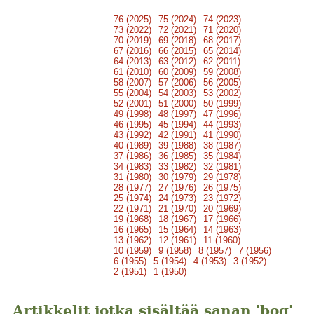
76 (2025)
75 (2024)
74 (2023)
73 (2022)
72 (2021)
71 (2020)
70 (2019)
69 (2018)
68 (2017)
67 (2016)
66 (2015)
65 (2014)
64 (2013)
63 (2012)
62 (2011)
61 (2010)
60 (2009)
59 (2008)
58 (2007)
57 (2006)
56 (2005)
55 (2004)
54 (2003)
53 (2002)
52 (2001)
51 (2000)
50 (1999)
49 (1998)
48 (1997)
47 (1996)
46 (1995)
45 (1994)
44 (1993)
43 (1992)
42 (1991)
41 (1990)
40 (1989)
39 (1988)
38 (1987)
37 (1986)
36 (1985)
35 (1984)
34 (1983)
33 (1982)
32 (1981)
31 (1980)
30 (1979)
29 (1978)
28 (1977)
27 (1976)
26 (1975)
25 (1974)
24 (1973)
23 (1972)
22 (1971)
21 (1970)
20 (1969)
19 (1968)
18 (1967)
17 (1966)
16 (1965)
15 (1964)
14 (1963)
13 (1962)
12 (1961)
11 (1960)
10 (1959)
9 (1958)
8 (1957)
7 (1956)
6 (1955)
5 (1954)
4 (1953)
3 (1952)
2 (1951)
1 (1950)
Artikkelit jotka sisältää sanan 'bog'