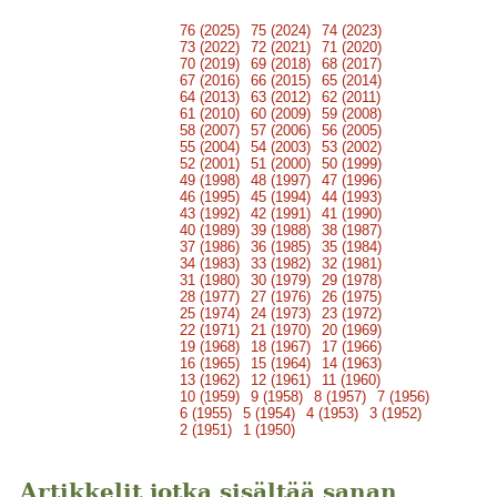
76 (2025)
75 (2024)
74 (2023)
73 (2022)
72 (2021)
71 (2020)
70 (2019)
69 (2018)
68 (2017)
67 (2016)
66 (2015)
65 (2014)
64 (2013)
63 (2012)
62 (2011)
61 (2010)
60 (2009)
59 (2008)
58 (2007)
57 (2006)
56 (2005)
55 (2004)
54 (2003)
53 (2002)
52 (2001)
51 (2000)
50 (1999)
49 (1998)
48 (1997)
47 (1996)
46 (1995)
45 (1994)
44 (1993)
43 (1992)
42 (1991)
41 (1990)
40 (1989)
39 (1988)
38 (1987)
37 (1986)
36 (1985)
35 (1984)
34 (1983)
33 (1982)
32 (1981)
31 (1980)
30 (1979)
29 (1978)
28 (1977)
27 (1976)
26 (1975)
25 (1974)
24 (1973)
23 (1972)
22 (1971)
21 (1970)
20 (1969)
19 (1968)
18 (1967)
17 (1966)
16 (1965)
15 (1964)
14 (1963)
13 (1962)
12 (1961)
11 (1960)
10 (1959)
9 (1958)
8 (1957)
7 (1956)
6 (1955)
5 (1954)
4 (1953)
3 (1952)
2 (1951)
1 (1950)
Artikkelit jotka sisältää sanan