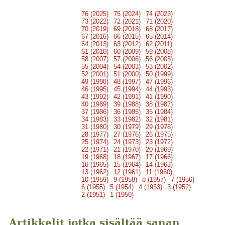
76 (2025)
75 (2024)
74 (2023)
73 (2022)
72 (2021)
71 (2020)
70 (2019)
69 (2018)
68 (2017)
67 (2016)
66 (2015)
65 (2014)
64 (2013)
63 (2012)
62 (2011)
61 (2010)
60 (2009)
59 (2008)
58 (2007)
57 (2006)
56 (2005)
55 (2004)
54 (2003)
53 (2002)
52 (2001)
51 (2000)
50 (1999)
49 (1998)
48 (1997)
47 (1996)
46 (1995)
45 (1994)
44 (1993)
43 (1992)
42 (1991)
41 (1990)
40 (1989)
39 (1988)
38 (1987)
37 (1986)
36 (1985)
35 (1984)
34 (1983)
33 (1982)
32 (1981)
31 (1980)
30 (1979)
29 (1978)
28 (1977)
27 (1976)
26 (1975)
25 (1974)
24 (1973)
23 (1972)
22 (1971)
21 (1970)
20 (1969)
19 (1968)
18 (1967)
17 (1966)
16 (1965)
15 (1964)
14 (1963)
13 (1962)
12 (1961)
11 (1960)
10 (1959)
9 (1958)
8 (1957)
7 (1956)
6 (1955)
5 (1954)
4 (1953)
3 (1952)
2 (1951)
1 (1950)
Artikkelit jotka sisältää sanan