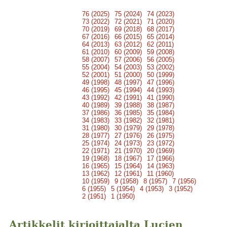
76 (2025)
75 (2024)
74 (2023)
73 (2022)
72 (2021)
71 (2020)
70 (2019)
69 (2018)
68 (2017)
67 (2016)
66 (2015)
65 (2014)
64 (2013)
63 (2012)
62 (2011)
61 (2010)
60 (2009)
59 (2008)
58 (2007)
57 (2006)
56 (2005)
55 (2004)
54 (2003)
53 (2002)
52 (2001)
51 (2000)
50 (1999)
49 (1998)
48 (1997)
47 (1996)
46 (1995)
45 (1994)
44 (1993)
43 (1992)
42 (1991)
41 (1990)
40 (1989)
39 (1988)
38 (1987)
37 (1986)
36 (1985)
35 (1984)
34 (1983)
33 (1982)
32 (1981)
31 (1980)
30 (1979)
29 (1978)
28 (1977)
27 (1976)
26 (1975)
25 (1974)
24 (1973)
23 (1972)
22 (1971)
21 (1970)
20 (1969)
19 (1968)
18 (1967)
17 (1966)
16 (1965)
15 (1964)
14 (1963)
13 (1962)
12 (1961)
11 (1960)
10 (1959)
9 (1958)
8 (1957)
7 (1956)
6 (1955)
5 (1954)
4 (1953)
3 (1952)
2 (1951)
1 (1950)
Artikkelit kirjoittajalta Lucien