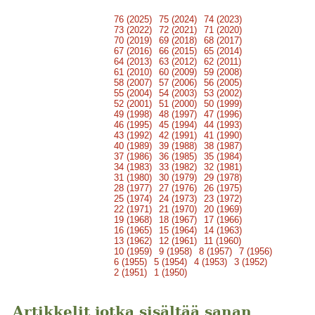
76 (2025)
75 (2024)
74 (2023)
73 (2022)
72 (2021)
71 (2020)
70 (2019)
69 (2018)
68 (2017)
67 (2016)
66 (2015)
65 (2014)
64 (2013)
63 (2012)
62 (2011)
61 (2010)
60 (2009)
59 (2008)
58 (2007)
57 (2006)
56 (2005)
55 (2004)
54 (2003)
53 (2002)
52 (2001)
51 (2000)
50 (1999)
49 (1998)
48 (1997)
47 (1996)
46 (1995)
45 (1994)
44 (1993)
43 (1992)
42 (1991)
41 (1990)
40 (1989)
39 (1988)
38 (1987)
37 (1986)
36 (1985)
35 (1984)
34 (1983)
33 (1982)
32 (1981)
31 (1980)
30 (1979)
29 (1978)
28 (1977)
27 (1976)
26 (1975)
25 (1974)
24 (1973)
23 (1972)
22 (1971)
21 (1970)
20 (1969)
19 (1968)
18 (1967)
17 (1966)
16 (1965)
15 (1964)
14 (1963)
13 (1962)
12 (1961)
11 (1960)
10 (1959)
9 (1958)
8 (1957)
7 (1956)
6 (1955)
5 (1954)
4 (1953)
3 (1952)
2 (1951)
1 (1950)
Artikkelit jotka sisältää sanan