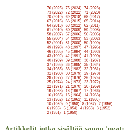
76 (2025)
75 (2024)
74 (2023)
73 (2022)
72 (2021)
71 (2020)
70 (2019)
69 (2018)
68 (2017)
67 (2016)
66 (2015)
65 (2014)
64 (2013)
63 (2012)
62 (2011)
61 (2010)
60 (2009)
59 (2008)
58 (2007)
57 (2006)
56 (2005)
55 (2004)
54 (2003)
53 (2002)
52 (2001)
51 (2000)
50 (1999)
49 (1998)
48 (1997)
47 (1996)
46 (1995)
45 (1994)
44 (1993)
43 (1992)
42 (1991)
41 (1990)
40 (1989)
39 (1988)
38 (1987)
37 (1986)
36 (1985)
35 (1984)
34 (1983)
33 (1982)
32 (1981)
31 (1980)
30 (1979)
29 (1978)
28 (1977)
27 (1976)
26 (1975)
25 (1974)
24 (1973)
23 (1972)
22 (1971)
21 (1970)
20 (1969)
19 (1968)
18 (1967)
17 (1966)
16 (1965)
15 (1964)
14 (1963)
13 (1962)
12 (1961)
11 (1960)
10 (1959)
9 (1958)
8 (1957)
7 (1956)
6 (1955)
5 (1954)
4 (1953)
3 (1952)
2 (1951)
1 (1950)
Artikkelit jotka sisältää sanan 'peat-