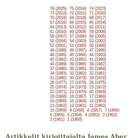
76 (2025)
75 (2024)
74 (2023)
73 (2022)
72 (2021)
71 (2020)
70 (2019)
69 (2018)
68 (2017)
67 (2016)
66 (2015)
65 (2014)
64 (2013)
63 (2012)
62 (2011)
61 (2010)
60 (2009)
59 (2008)
58 (2007)
57 (2006)
56 (2005)
55 (2004)
54 (2003)
53 (2002)
52 (2001)
51 (2000)
50 (1999)
49 (1998)
48 (1997)
47 (1996)
46 (1995)
45 (1994)
44 (1993)
43 (1992)
42 (1991)
41 (1990)
40 (1989)
39 (1988)
38 (1987)
37 (1986)
36 (1985)
35 (1984)
34 (1983)
33 (1982)
32 (1981)
31 (1980)
30 (1979)
29 (1978)
28 (1977)
27 (1976)
26 (1975)
25 (1974)
24 (1973)
23 (1972)
22 (1971)
21 (1970)
20 (1969)
19 (1968)
18 (1967)
17 (1966)
16 (1965)
15 (1964)
14 (1963)
13 (1962)
12 (1961)
11 (1960)
10 (1959)
9 (1958)
8 (1957)
7 (1956)
6 (1955)
5 (1954)
4 (1953)
3 (1952)
2 (1951)
1 (1950)
Artikkelit kirjoittajalta James Aber