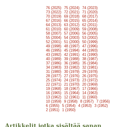
76 (2025)
75 (2024)
74 (2023)
73 (2022)
72 (2021)
71 (2020)
70 (2019)
69 (2018)
68 (2017)
67 (2016)
66 (2015)
65 (2014)
64 (2013)
63 (2012)
62 (2011)
61 (2010)
60 (2009)
59 (2008)
58 (2007)
57 (2006)
56 (2005)
55 (2004)
54 (2003)
53 (2002)
52 (2001)
51 (2000)
50 (1999)
49 (1998)
48 (1997)
47 (1996)
46 (1995)
45 (1994)
44 (1993)
43 (1992)
42 (1991)
41 (1990)
40 (1989)
39 (1988)
38 (1987)
37 (1986)
36 (1985)
35 (1984)
34 (1983)
33 (1982)
32 (1981)
31 (1980)
30 (1979)
29 (1978)
28 (1977)
27 (1976)
26 (1975)
25 (1974)
24 (1973)
23 (1972)
22 (1971)
21 (1970)
20 (1969)
19 (1968)
18 (1967)
17 (1966)
16 (1965)
15 (1964)
14 (1963)
13 (1962)
12 (1961)
11 (1960)
10 (1959)
9 (1958)
8 (1957)
7 (1956)
6 (1955)
5 (1954)
4 (1953)
3 (1952)
2 (1951)
1 (1950)
Artikkelit jotka sisältää sanan