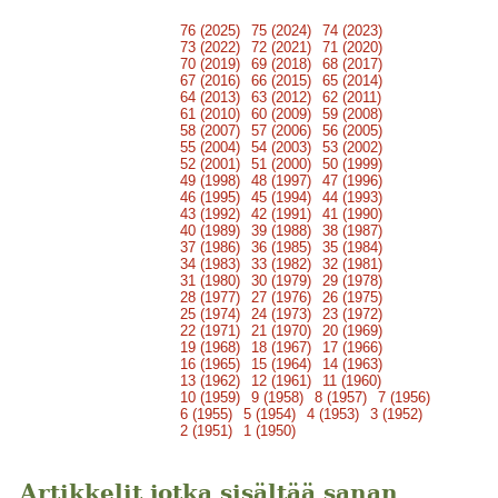
76 (2025)
75 (2024)
74 (2023)
73 (2022)
72 (2021)
71 (2020)
70 (2019)
69 (2018)
68 (2017)
67 (2016)
66 (2015)
65 (2014)
64 (2013)
63 (2012)
62 (2011)
61 (2010)
60 (2009)
59 (2008)
58 (2007)
57 (2006)
56 (2005)
55 (2004)
54 (2003)
53 (2002)
52 (2001)
51 (2000)
50 (1999)
49 (1998)
48 (1997)
47 (1996)
46 (1995)
45 (1994)
44 (1993)
43 (1992)
42 (1991)
41 (1990)
40 (1989)
39 (1988)
38 (1987)
37 (1986)
36 (1985)
35 (1984)
34 (1983)
33 (1982)
32 (1981)
31 (1980)
30 (1979)
29 (1978)
28 (1977)
27 (1976)
26 (1975)
25 (1974)
24 (1973)
23 (1972)
22 (1971)
21 (1970)
20 (1969)
19 (1968)
18 (1967)
17 (1966)
16 (1965)
15 (1964)
14 (1963)
13 (1962)
12 (1961)
11 (1960)
10 (1959)
9 (1958)
8 (1957)
7 (1956)
6 (1955)
5 (1954)
4 (1953)
3 (1952)
2 (1951)
1 (1950)
Artikkelit jotka sisältää sanan