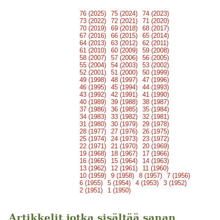
76 (2025)
75 (2024)
74 (2023)
73 (2022)
72 (2021)
71 (2020)
70 (2019)
69 (2018)
68 (2017)
67 (2016)
66 (2015)
65 (2014)
64 (2013)
63 (2012)
62 (2011)
61 (2010)
60 (2009)
59 (2008)
58 (2007)
57 (2006)
56 (2005)
55 (2004)
54 (2003)
53 (2002)
52 (2001)
51 (2000)
50 (1999)
49 (1998)
48 (1997)
47 (1996)
46 (1995)
45 (1994)
44 (1993)
43 (1992)
42 (1991)
41 (1990)
40 (1989)
39 (1988)
38 (1987)
37 (1986)
36 (1985)
35 (1984)
34 (1983)
33 (1982)
32 (1981)
31 (1980)
30 (1979)
29 (1978)
28 (1977)
27 (1976)
26 (1975)
25 (1974)
24 (1973)
23 (1972)
22 (1971)
21 (1970)
20 (1969)
19 (1968)
18 (1967)
17 (1966)
16 (1965)
15 (1964)
14 (1963)
13 (1962)
12 (1961)
11 (1960)
10 (1959)
9 (1958)
8 (1957)
7 (1956)
6 (1955)
5 (1954)
4 (1953)
3 (1952)
2 (1951)
1 (1950)
Artikkelit jotka sisältää sanan