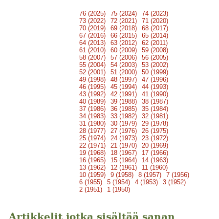
76 (2025)
75 (2024)
74 (2023)
73 (2022)
72 (2021)
71 (2020)
70 (2019)
69 (2018)
68 (2017)
67 (2016)
66 (2015)
65 (2014)
64 (2013)
63 (2012)
62 (2011)
61 (2010)
60 (2009)
59 (2008)
58 (2007)
57 (2006)
56 (2005)
55 (2004)
54 (2003)
53 (2002)
52 (2001)
51 (2000)
50 (1999)
49 (1998)
48 (1997)
47 (1996)
46 (1995)
45 (1994)
44 (1993)
43 (1992)
42 (1991)
41 (1990)
40 (1989)
39 (1988)
38 (1987)
37 (1986)
36 (1985)
35 (1984)
34 (1983)
33 (1982)
32 (1981)
31 (1980)
30 (1979)
29 (1978)
28 (1977)
27 (1976)
26 (1975)
25 (1974)
24 (1973)
23 (1972)
22 (1971)
21 (1970)
20 (1969)
19 (1968)
18 (1967)
17 (1966)
16 (1965)
15 (1964)
14 (1963)
13 (1962)
12 (1961)
11 (1960)
10 (1959)
9 (1958)
8 (1957)
7 (1956)
6 (1955)
5 (1954)
4 (1953)
3 (1952)
2 (1951)
1 (1950)
Artikkelit jotka sisältää sanan