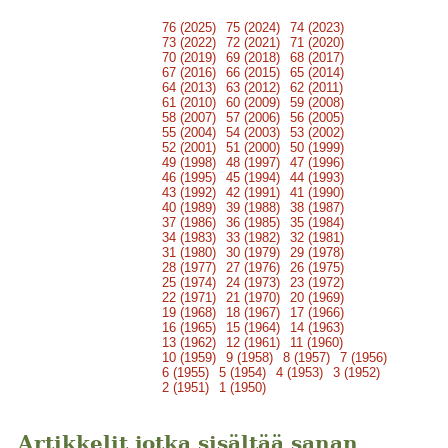
76 (2025)
75 (2024)
74 (2023)
73 (2022)
72 (2021)
71 (2020)
70 (2019)
69 (2018)
68 (2017)
67 (2016)
66 (2015)
65 (2014)
64 (2013)
63 (2012)
62 (2011)
61 (2010)
60 (2009)
59 (2008)
58 (2007)
57 (2006)
56 (2005)
55 (2004)
54 (2003)
53 (2002)
52 (2001)
51 (2000)
50 (1999)
49 (1998)
48 (1997)
47 (1996)
46 (1995)
45 (1994)
44 (1993)
43 (1992)
42 (1991)
41 (1990)
40 (1989)
39 (1988)
38 (1987)
37 (1986)
36 (1985)
35 (1984)
34 (1983)
33 (1982)
32 (1981)
31 (1980)
30 (1979)
29 (1978)
28 (1977)
27 (1976)
26 (1975)
25 (1974)
24 (1973)
23 (1972)
22 (1971)
21 (1970)
20 (1969)
19 (1968)
18 (1967)
17 (1966)
16 (1965)
15 (1964)
14 (1963)
13 (1962)
12 (1961)
11 (1960)
10 (1959)
9 (1958)
8 (1957)
7 (1956)
6 (1955)
5 (1954)
4 (1953)
3 (1952)
2 (1951)
1 (1950)
Artikkelit jotka sisältää sanan