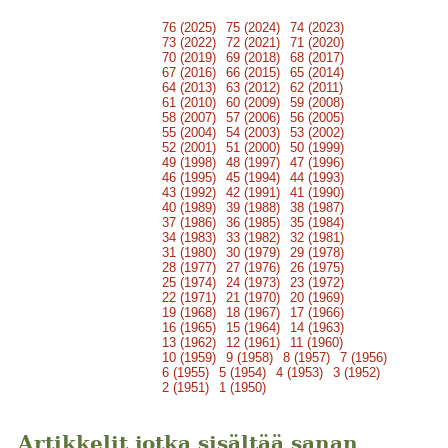
76 (2025)
75 (2024)
74 (2023)
73 (2022)
72 (2021)
71 (2020)
70 (2019)
69 (2018)
68 (2017)
67 (2016)
66 (2015)
65 (2014)
64 (2013)
63 (2012)
62 (2011)
61 (2010)
60 (2009)
59 (2008)
58 (2007)
57 (2006)
56 (2005)
55 (2004)
54 (2003)
53 (2002)
52 (2001)
51 (2000)
50 (1999)
49 (1998)
48 (1997)
47 (1996)
46 (1995)
45 (1994)
44 (1993)
43 (1992)
42 (1991)
41 (1990)
40 (1989)
39 (1988)
38 (1987)
37 (1986)
36 (1985)
35 (1984)
34 (1983)
33 (1982)
32 (1981)
31 (1980)
30 (1979)
29 (1978)
28 (1977)
27 (1976)
26 (1975)
25 (1974)
24 (1973)
23 (1972)
22 (1971)
21 (1970)
20 (1969)
19 (1968)
18 (1967)
17 (1966)
16 (1965)
15 (1964)
14 (1963)
13 (1962)
12 (1961)
11 (1960)
10 (1959)
9 (1958)
8 (1957)
7 (1956)
6 (1955)
5 (1954)
4 (1953)
3 (1952)
2 (1951)
1 (1950)
Artikkelit jotka sisältää sanan