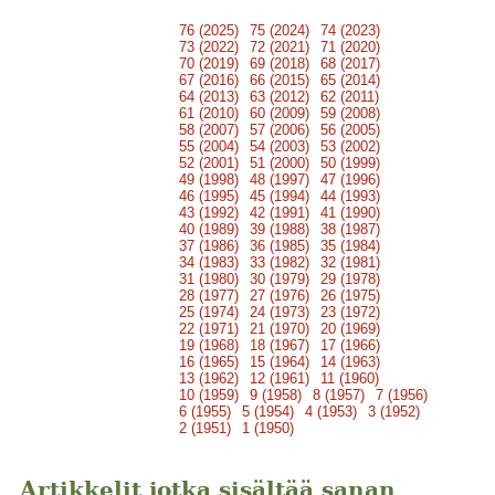
76 (2025)
75 (2024)
74 (2023)
73 (2022)
72 (2021)
71 (2020)
70 (2019)
69 (2018)
68 (2017)
67 (2016)
66 (2015)
65 (2014)
64 (2013)
63 (2012)
62 (2011)
61 (2010)
60 (2009)
59 (2008)
58 (2007)
57 (2006)
56 (2005)
55 (2004)
54 (2003)
53 (2002)
52 (2001)
51 (2000)
50 (1999)
49 (1998)
48 (1997)
47 (1996)
46 (1995)
45 (1994)
44 (1993)
43 (1992)
42 (1991)
41 (1990)
40 (1989)
39 (1988)
38 (1987)
37 (1986)
36 (1985)
35 (1984)
34 (1983)
33 (1982)
32 (1981)
31 (1980)
30 (1979)
29 (1978)
28 (1977)
27 (1976)
26 (1975)
25 (1974)
24 (1973)
23 (1972)
22 (1971)
21 (1970)
20 (1969)
19 (1968)
18 (1967)
17 (1966)
16 (1965)
15 (1964)
14 (1963)
13 (1962)
12 (1961)
11 (1960)
10 (1959)
9 (1958)
8 (1957)
7 (1956)
6 (1955)
5 (1954)
4 (1953)
3 (1952)
2 (1951)
1 (1950)
Artikkelit jotka sisältää sanan