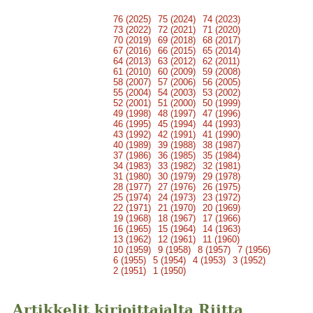
76 (2025)
75 (2024)
74 (2023)
73 (2022)
72 (2021)
71 (2020)
70 (2019)
69 (2018)
68 (2017)
67 (2016)
66 (2015)
65 (2014)
64 (2013)
63 (2012)
62 (2011)
61 (2010)
60 (2009)
59 (2008)
58 (2007)
57 (2006)
56 (2005)
55 (2004)
54 (2003)
53 (2002)
52 (2001)
51 (2000)
50 (1999)
49 (1998)
48 (1997)
47 (1996)
46 (1995)
45 (1994)
44 (1993)
43 (1992)
42 (1991)
41 (1990)
40 (1989)
39 (1988)
38 (1987)
37 (1986)
36 (1985)
35 (1984)
34 (1983)
33 (1982)
32 (1981)
31 (1980)
30 (1979)
29 (1978)
28 (1977)
27 (1976)
26 (1975)
25 (1974)
24 (1973)
23 (1972)
22 (1971)
21 (1970)
20 (1969)
19 (1968)
18 (1967)
17 (1966)
16 (1965)
15 (1964)
14 (1963)
13 (1962)
12 (1961)
11 (1960)
10 (1959)
9 (1958)
8 (1957)
7 (1956)
6 (1955)
5 (1954)
4 (1953)
3 (1952)
2 (1951)
1 (1950)
Artikkelit kirjoittajalta Riitta