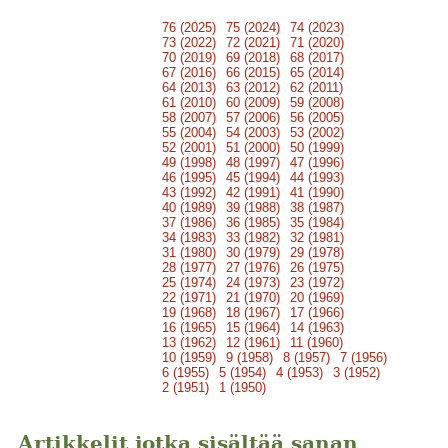
76 (2025)
75 (2024)
74 (2023)
73 (2022)
72 (2021)
71 (2020)
70 (2019)
69 (2018)
68 (2017)
67 (2016)
66 (2015)
65 (2014)
64 (2013)
63 (2012)
62 (2011)
61 (2010)
60 (2009)
59 (2008)
58 (2007)
57 (2006)
56 (2005)
55 (2004)
54 (2003)
53 (2002)
52 (2001)
51 (2000)
50 (1999)
49 (1998)
48 (1997)
47 (1996)
46 (1995)
45 (1994)
44 (1993)
43 (1992)
42 (1991)
41 (1990)
40 (1989)
39 (1988)
38 (1987)
37 (1986)
36 (1985)
35 (1984)
34 (1983)
33 (1982)
32 (1981)
31 (1980)
30 (1979)
29 (1978)
28 (1977)
27 (1976)
26 (1975)
25 (1974)
24 (1973)
23 (1972)
22 (1971)
21 (1970)
20 (1969)
19 (1968)
18 (1967)
17 (1966)
16 (1965)
15 (1964)
14 (1963)
13 (1962)
12 (1961)
11 (1960)
10 (1959)
9 (1958)
8 (1957)
7 (1956)
6 (1955)
5 (1954)
4 (1953)
3 (1952)
2 (1951)
1 (1950)
Artikkelit jotka sisältää sanan