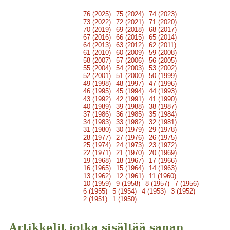
76 (2025)
75 (2024)
74 (2023)
73 (2022)
72 (2021)
71 (2020)
70 (2019)
69 (2018)
68 (2017)
67 (2016)
66 (2015)
65 (2014)
64 (2013)
63 (2012)
62 (2011)
61 (2010)
60 (2009)
59 (2008)
58 (2007)
57 (2006)
56 (2005)
55 (2004)
54 (2003)
53 (2002)
52 (2001)
51 (2000)
50 (1999)
49 (1998)
48 (1997)
47 (1996)
46 (1995)
45 (1994)
44 (1993)
43 (1992)
42 (1991)
41 (1990)
40 (1989)
39 (1988)
38 (1987)
37 (1986)
36 (1985)
35 (1984)
34 (1983)
33 (1982)
32 (1981)
31 (1980)
30 (1979)
29 (1978)
28 (1977)
27 (1976)
26 (1975)
25 (1974)
24 (1973)
23 (1972)
22 (1971)
21 (1970)
20 (1969)
19 (1968)
18 (1967)
17 (1966)
16 (1965)
15 (1964)
14 (1963)
13 (1962)
12 (1961)
11 (1960)
10 (1959)
9 (1958)
8 (1957)
7 (1956)
6 (1955)
5 (1954)
4 (1953)
3 (1952)
2 (1951)
1 (1950)
Artikkelit jotka sisältää sanan