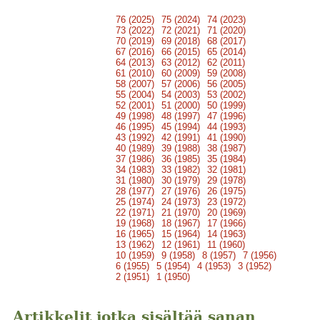
76 (2025)
75 (2024)
74 (2023)
73 (2022)
72 (2021)
71 (2020)
70 (2019)
69 (2018)
68 (2017)
67 (2016)
66 (2015)
65 (2014)
64 (2013)
63 (2012)
62 (2011)
61 (2010)
60 (2009)
59 (2008)
58 (2007)
57 (2006)
56 (2005)
55 (2004)
54 (2003)
53 (2002)
52 (2001)
51 (2000)
50 (1999)
49 (1998)
48 (1997)
47 (1996)
46 (1995)
45 (1994)
44 (1993)
43 (1992)
42 (1991)
41 (1990)
40 (1989)
39 (1988)
38 (1987)
37 (1986)
36 (1985)
35 (1984)
34 (1983)
33 (1982)
32 (1981)
31 (1980)
30 (1979)
29 (1978)
28 (1977)
27 (1976)
26 (1975)
25 (1974)
24 (1973)
23 (1972)
22 (1971)
21 (1970)
20 (1969)
19 (1968)
18 (1967)
17 (1966)
16 (1965)
15 (1964)
14 (1963)
13 (1962)
12 (1961)
11 (1960)
10 (1959)
9 (1958)
8 (1957)
7 (1956)
6 (1955)
5 (1954)
4 (1953)
3 (1952)
2 (1951)
1 (1950)
Artikkelit jotka sisältää sanan