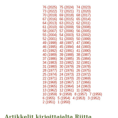
76 (2025)
75 (2024)
74 (2023)
73 (2022)
72 (2021)
71 (2020)
70 (2019)
69 (2018)
68 (2017)
67 (2016)
66 (2015)
65 (2014)
64 (2013)
63 (2012)
62 (2011)
61 (2010)
60 (2009)
59 (2008)
58 (2007)
57 (2006)
56 (2005)
55 (2004)
54 (2003)
53 (2002)
52 (2001)
51 (2000)
50 (1999)
49 (1998)
48 (1997)
47 (1996)
46 (1995)
45 (1994)
44 (1993)
43 (1992)
42 (1991)
41 (1990)
40 (1989)
39 (1988)
38 (1987)
37 (1986)
36 (1985)
35 (1984)
34 (1983)
33 (1982)
32 (1981)
31 (1980)
30 (1979)
29 (1978)
28 (1977)
27 (1976)
26 (1975)
25 (1974)
24 (1973)
23 (1972)
22 (1971)
21 (1970)
20 (1969)
19 (1968)
18 (1967)
17 (1966)
16 (1965)
15 (1964)
14 (1963)
13 (1962)
12 (1961)
11 (1960)
10 (1959)
9 (1958)
8 (1957)
7 (1956)
6 (1955)
5 (1954)
4 (1953)
3 (1952)
2 (1951)
1 (1950)
Artikkelit kirjoittajalta Riitta