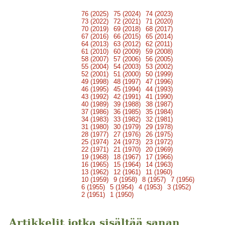
76 (2025)
75 (2024)
74 (2023)
73 (2022)
72 (2021)
71 (2020)
70 (2019)
69 (2018)
68 (2017)
67 (2016)
66 (2015)
65 (2014)
64 (2013)
63 (2012)
62 (2011)
61 (2010)
60 (2009)
59 (2008)
58 (2007)
57 (2006)
56 (2005)
55 (2004)
54 (2003)
53 (2002)
52 (2001)
51 (2000)
50 (1999)
49 (1998)
48 (1997)
47 (1996)
46 (1995)
45 (1994)
44 (1993)
43 (1992)
42 (1991)
41 (1990)
40 (1989)
39 (1988)
38 (1987)
37 (1986)
36 (1985)
35 (1984)
34 (1983)
33 (1982)
32 (1981)
31 (1980)
30 (1979)
29 (1978)
28 (1977)
27 (1976)
26 (1975)
25 (1974)
24 (1973)
23 (1972)
22 (1971)
21 (1970)
20 (1969)
19 (1968)
18 (1967)
17 (1966)
16 (1965)
15 (1964)
14 (1963)
13 (1962)
12 (1961)
11 (1960)
10 (1959)
9 (1958)
8 (1957)
7 (1956)
6 (1955)
5 (1954)
4 (1953)
3 (1952)
2 (1951)
1 (1950)
Artikkelit jotka sisältää sanan