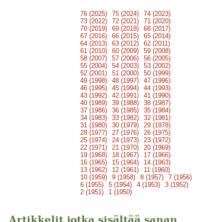
76 (2025)
75 (2024)
74 (2023)
73 (2022)
72 (2021)
71 (2020)
70 (2019)
69 (2018)
68 (2017)
67 (2016)
66 (2015)
65 (2014)
64 (2013)
63 (2012)
62 (2011)
61 (2010)
60 (2009)
59 (2008)
58 (2007)
57 (2006)
56 (2005)
55 (2004)
54 (2003)
53 (2002)
52 (2001)
51 (2000)
50 (1999)
49 (1998)
48 (1997)
47 (1996)
46 (1995)
45 (1994)
44 (1993)
43 (1992)
42 (1991)
41 (1990)
40 (1989)
39 (1988)
38 (1987)
37 (1986)
36 (1985)
35 (1984)
34 (1983)
33 (1982)
32 (1981)
31 (1980)
30 (1979)
29 (1978)
28 (1977)
27 (1976)
26 (1975)
25 (1974)
24 (1973)
23 (1972)
22 (1971)
21 (1970)
20 (1969)
19 (1968)
18 (1967)
17 (1966)
16 (1965)
15 (1964)
14 (1963)
13 (1962)
12 (1961)
11 (1960)
10 (1959)
9 (1958)
8 (1957)
7 (1956)
6 (1955)
5 (1954)
4 (1953)
3 (1952)
2 (1951)
1 (1950)
Artikkelit jotka sisältää sanan