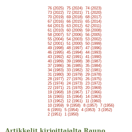
76 (2025)
75 (2024)
74 (2023)
73 (2022)
72 (2021)
71 (2020)
70 (2019)
69 (2018)
68 (2017)
67 (2016)
66 (2015)
65 (2014)
64 (2013)
63 (2012)
62 (2011)
61 (2010)
60 (2009)
59 (2008)
58 (2007)
57 (2006)
56 (2005)
55 (2004)
54 (2003)
53 (2002)
52 (2001)
51 (2000)
50 (1999)
49 (1998)
48 (1997)
47 (1996)
46 (1995)
45 (1994)
44 (1993)
43 (1992)
42 (1991)
41 (1990)
40 (1989)
39 (1988)
38 (1987)
37 (1986)
36 (1985)
35 (1984)
34 (1983)
33 (1982)
32 (1981)
31 (1980)
30 (1979)
29 (1978)
28 (1977)
27 (1976)
26 (1975)
25 (1974)
24 (1973)
23 (1972)
22 (1971)
21 (1970)
20 (1969)
19 (1968)
18 (1967)
17 (1966)
16 (1965)
15 (1964)
14 (1963)
13 (1962)
12 (1961)
11 (1960)
10 (1959)
9 (1958)
8 (1957)
7 (1956)
6 (1955)
5 (1954)
4 (1953)
3 (1952)
2 (1951)
1 (1950)
Artikkelit kirjoittajalta Rauno