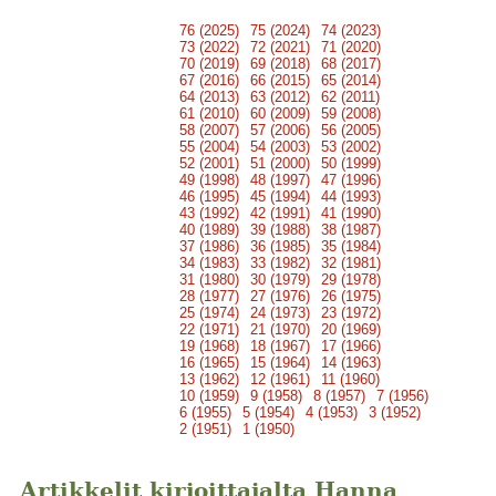
76 (2025)
75 (2024)
74 (2023)
73 (2022)
72 (2021)
71 (2020)
70 (2019)
69 (2018)
68 (2017)
67 (2016)
66 (2015)
65 (2014)
64 (2013)
63 (2012)
62 (2011)
61 (2010)
60 (2009)
59 (2008)
58 (2007)
57 (2006)
56 (2005)
55 (2004)
54 (2003)
53 (2002)
52 (2001)
51 (2000)
50 (1999)
49 (1998)
48 (1997)
47 (1996)
46 (1995)
45 (1994)
44 (1993)
43 (1992)
42 (1991)
41 (1990)
40 (1989)
39 (1988)
38 (1987)
37 (1986)
36 (1985)
35 (1984)
34 (1983)
33 (1982)
32 (1981)
31 (1980)
30 (1979)
29 (1978)
28 (1977)
27 (1976)
26 (1975)
25 (1974)
24 (1973)
23 (1972)
22 (1971)
21 (1970)
20 (1969)
19 (1968)
18 (1967)
17 (1966)
16 (1965)
15 (1964)
14 (1963)
13 (1962)
12 (1961)
11 (1960)
10 (1959)
9 (1958)
8 (1957)
7 (1956)
6 (1955)
5 (1954)
4 (1953)
3 (1952)
2 (1951)
1 (1950)
Artikkelit kirjoittajalta Hanna