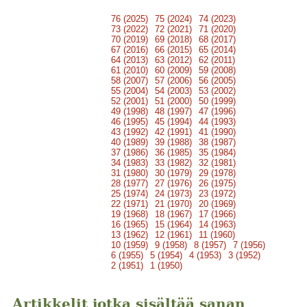
76 (2025)
75 (2024)
74 (2023)
73 (2022)
72 (2021)
71 (2020)
70 (2019)
69 (2018)
68 (2017)
67 (2016)
66 (2015)
65 (2014)
64 (2013)
63 (2012)
62 (2011)
61 (2010)
60 (2009)
59 (2008)
58 (2007)
57 (2006)
56 (2005)
55 (2004)
54 (2003)
53 (2002)
52 (2001)
51 (2000)
50 (1999)
49 (1998)
48 (1997)
47 (1996)
46 (1995)
45 (1994)
44 (1993)
43 (1992)
42 (1991)
41 (1990)
40 (1989)
39 (1988)
38 (1987)
37 (1986)
36 (1985)
35 (1984)
34 (1983)
33 (1982)
32 (1981)
31 (1980)
30 (1979)
29 (1978)
28 (1977)
27 (1976)
26 (1975)
25 (1974)
24 (1973)
23 (1972)
22 (1971)
21 (1970)
20 (1969)
19 (1968)
18 (1967)
17 (1966)
16 (1965)
15 (1964)
14 (1963)
13 (1962)
12 (1961)
11 (1960)
10 (1959)
9 (1958)
8 (1957)
7 (1956)
6 (1955)
5 (1954)
4 (1953)
3 (1952)
2 (1951)
1 (1950)
Artikkelit jotka sisältää sanan