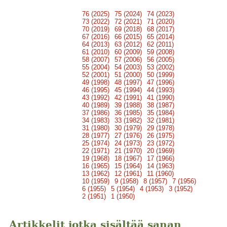
76 (2025)
75 (2024)
74 (2023)
73 (2022)
72 (2021)
71 (2020)
70 (2019)
69 (2018)
68 (2017)
67 (2016)
66 (2015)
65 (2014)
64 (2013)
63 (2012)
62 (2011)
61 (2010)
60 (2009)
59 (2008)
58 (2007)
57 (2006)
56 (2005)
55 (2004)
54 (2003)
53 (2002)
52 (2001)
51 (2000)
50 (1999)
49 (1998)
48 (1997)
47 (1996)
46 (1995)
45 (1994)
44 (1993)
43 (1992)
42 (1991)
41 (1990)
40 (1989)
39 (1988)
38 (1987)
37 (1986)
36 (1985)
35 (1984)
34 (1983)
33 (1982)
32 (1981)
31 (1980)
30 (1979)
29 (1978)
28 (1977)
27 (1976)
26 (1975)
25 (1974)
24 (1973)
23 (1972)
22 (1971)
21 (1970)
20 (1969)
19 (1968)
18 (1967)
17 (1966)
16 (1965)
15 (1964)
14 (1963)
13 (1962)
12 (1961)
11 (1960)
10 (1959)
9 (1958)
8 (1957)
7 (1956)
6 (1955)
5 (1954)
4 (1953)
3 (1952)
2 (1951)
1 (1950)
Artikkelit jotka sisältää sanan