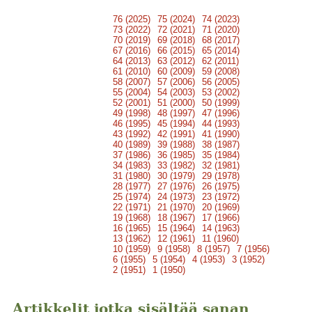
76 (2025)
75 (2024)
74 (2023)
73 (2022)
72 (2021)
71 (2020)
70 (2019)
69 (2018)
68 (2017)
67 (2016)
66 (2015)
65 (2014)
64 (2013)
63 (2012)
62 (2011)
61 (2010)
60 (2009)
59 (2008)
58 (2007)
57 (2006)
56 (2005)
55 (2004)
54 (2003)
53 (2002)
52 (2001)
51 (2000)
50 (1999)
49 (1998)
48 (1997)
47 (1996)
46 (1995)
45 (1994)
44 (1993)
43 (1992)
42 (1991)
41 (1990)
40 (1989)
39 (1988)
38 (1987)
37 (1986)
36 (1985)
35 (1984)
34 (1983)
33 (1982)
32 (1981)
31 (1980)
30 (1979)
29 (1978)
28 (1977)
27 (1976)
26 (1975)
25 (1974)
24 (1973)
23 (1972)
22 (1971)
21 (1970)
20 (1969)
19 (1968)
18 (1967)
17 (1966)
16 (1965)
15 (1964)
14 (1963)
13 (1962)
12 (1961)
11 (1960)
10 (1959)
9 (1958)
8 (1957)
7 (1956)
6 (1955)
5 (1954)
4 (1953)
3 (1952)
2 (1951)
1 (1950)
Artikkelit jotka sisältää sanan