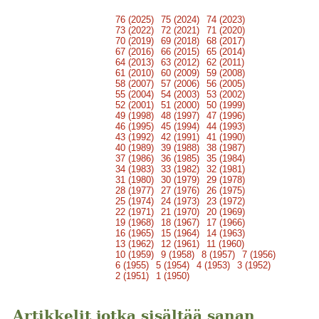
76 (2025)
75 (2024)
74 (2023)
73 (2022)
72 (2021)
71 (2020)
70 (2019)
69 (2018)
68 (2017)
67 (2016)
66 (2015)
65 (2014)
64 (2013)
63 (2012)
62 (2011)
61 (2010)
60 (2009)
59 (2008)
58 (2007)
57 (2006)
56 (2005)
55 (2004)
54 (2003)
53 (2002)
52 (2001)
51 (2000)
50 (1999)
49 (1998)
48 (1997)
47 (1996)
46 (1995)
45 (1994)
44 (1993)
43 (1992)
42 (1991)
41 (1990)
40 (1989)
39 (1988)
38 (1987)
37 (1986)
36 (1985)
35 (1984)
34 (1983)
33 (1982)
32 (1981)
31 (1980)
30 (1979)
29 (1978)
28 (1977)
27 (1976)
26 (1975)
25 (1974)
24 (1973)
23 (1972)
22 (1971)
21 (1970)
20 (1969)
19 (1968)
18 (1967)
17 (1966)
16 (1965)
15 (1964)
14 (1963)
13 (1962)
12 (1961)
11 (1960)
10 (1959)
9 (1958)
8 (1957)
7 (1956)
6 (1955)
5 (1954)
4 (1953)
3 (1952)
2 (1951)
1 (1950)
Artikkelit jotka sisältää sanan