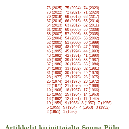
76 (2025)
75 (2024)
74 (2023)
73 (2022)
72 (2021)
71 (2020)
70 (2019)
69 (2018)
68 (2017)
67 (2016)
66 (2015)
65 (2014)
64 (2013)
63 (2012)
62 (2011)
61 (2010)
60 (2009)
59 (2008)
58 (2007)
57 (2006)
56 (2005)
55 (2004)
54 (2003)
53 (2002)
52 (2001)
51 (2000)
50 (1999)
49 (1998)
48 (1997)
47 (1996)
46 (1995)
45 (1994)
44 (1993)
43 (1992)
42 (1991)
41 (1990)
40 (1989)
39 (1988)
38 (1987)
37 (1986)
36 (1985)
35 (1984)
34 (1983)
33 (1982)
32 (1981)
31 (1980)
30 (1979)
29 (1978)
28 (1977)
27 (1976)
26 (1975)
25 (1974)
24 (1973)
23 (1972)
22 (1971)
21 (1970)
20 (1969)
19 (1968)
18 (1967)
17 (1966)
16 (1965)
15 (1964)
14 (1963)
13 (1962)
12 (1961)
11 (1960)
10 (1959)
9 (1958)
8 (1957)
7 (1956)
6 (1955)
5 (1954)
4 (1953)
3 (1952)
2 (1951)
1 (1950)
Artikkelit kirjoittajalta Sanna Piilo