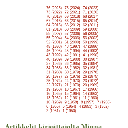
76 (2025)
75 (2024)
74 (2023)
73 (2022)
72 (2021)
71 (2020)
70 (2019)
69 (2018)
68 (2017)
67 (2016)
66 (2015)
65 (2014)
64 (2013)
63 (2012)
62 (2011)
61 (2010)
60 (2009)
59 (2008)
58 (2007)
57 (2006)
56 (2005)
55 (2004)
54 (2003)
53 (2002)
52 (2001)
51 (2000)
50 (1999)
49 (1998)
48 (1997)
47 (1996)
46 (1995)
45 (1994)
44 (1993)
43 (1992)
42 (1991)
41 (1990)
40 (1989)
39 (1988)
38 (1987)
37 (1986)
36 (1985)
35 (1984)
34 (1983)
33 (1982)
32 (1981)
31 (1980)
30 (1979)
29 (1978)
28 (1977)
27 (1976)
26 (1975)
25 (1974)
24 (1973)
23 (1972)
22 (1971)
21 (1970)
20 (1969)
19 (1968)
18 (1967)
17 (1966)
16 (1965)
15 (1964)
14 (1963)
13 (1962)
12 (1961)
11 (1960)
10 (1959)
9 (1958)
8 (1957)
7 (1956)
6 (1955)
5 (1954)
4 (1953)
3 (1952)
2 (1951)
1 (1950)
Artikkelit kirjoittajalta Minna