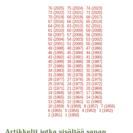
76 (2025)
75 (2024)
74 (2023)
73 (2022)
72 (2021)
71 (2020)
70 (2019)
69 (2018)
68 (2017)
67 (2016)
66 (2015)
65 (2014)
64 (2013)
63 (2012)
62 (2011)
61 (2010)
60 (2009)
59 (2008)
58 (2007)
57 (2006)
56 (2005)
55 (2004)
54 (2003)
53 (2002)
52 (2001)
51 (2000)
50 (1999)
49 (1998)
48 (1997)
47 (1996)
46 (1995)
45 (1994)
44 (1993)
43 (1992)
42 (1991)
41 (1990)
40 (1989)
39 (1988)
38 (1987)
37 (1986)
36 (1985)
35 (1984)
34 (1983)
33 (1982)
32 (1981)
31 (1980)
30 (1979)
29 (1978)
28 (1977)
27 (1976)
26 (1975)
25 (1974)
24 (1973)
23 (1972)
22 (1971)
21 (1970)
20 (1969)
19 (1968)
18 (1967)
17 (1966)
16 (1965)
15 (1964)
14 (1963)
13 (1962)
12 (1961)
11 (1960)
10 (1959)
9 (1958)
8 (1957)
7 (1956)
6 (1955)
5 (1954)
4 (1953)
3 (1952)
2 (1951)
1 (1950)
Artikkelit jotka sisältää sanan