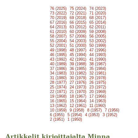
76 (2025)
75 (2024)
74 (2023)
73 (2022)
72 (2021)
71 (2020)
70 (2019)
69 (2018)
68 (2017)
67 (2016)
66 (2015)
65 (2014)
64 (2013)
63 (2012)
62 (2011)
61 (2010)
60 (2009)
59 (2008)
58 (2007)
57 (2006)
56 (2005)
55 (2004)
54 (2003)
53 (2002)
52 (2001)
51 (2000)
50 (1999)
49 (1998)
48 (1997)
47 (1996)
46 (1995)
45 (1994)
44 (1993)
43 (1992)
42 (1991)
41 (1990)
40 (1989)
39 (1988)
38 (1987)
37 (1986)
36 (1985)
35 (1984)
34 (1983)
33 (1982)
32 (1981)
31 (1980)
30 (1979)
29 (1978)
28 (1977)
27 (1976)
26 (1975)
25 (1974)
24 (1973)
23 (1972)
22 (1971)
21 (1970)
20 (1969)
19 (1968)
18 (1967)
17 (1966)
16 (1965)
15 (1964)
14 (1963)
13 (1962)
12 (1961)
11 (1960)
10 (1959)
9 (1958)
8 (1957)
7 (1956)
6 (1955)
5 (1954)
4 (1953)
3 (1952)
2 (1951)
1 (1950)
Artikkelit kirjoittajalta Minna