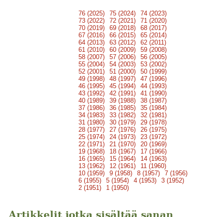
76 (2025)
75 (2024)
74 (2023)
73 (2022)
72 (2021)
71 (2020)
70 (2019)
69 (2018)
68 (2017)
67 (2016)
66 (2015)
65 (2014)
64 (2013)
63 (2012)
62 (2011)
61 (2010)
60 (2009)
59 (2008)
58 (2007)
57 (2006)
56 (2005)
55 (2004)
54 (2003)
53 (2002)
52 (2001)
51 (2000)
50 (1999)
49 (1998)
48 (1997)
47 (1996)
46 (1995)
45 (1994)
44 (1993)
43 (1992)
42 (1991)
41 (1990)
40 (1989)
39 (1988)
38 (1987)
37 (1986)
36 (1985)
35 (1984)
34 (1983)
33 (1982)
32 (1981)
31 (1980)
30 (1979)
29 (1978)
28 (1977)
27 (1976)
26 (1975)
25 (1974)
24 (1973)
23 (1972)
22 (1971)
21 (1970)
20 (1969)
19 (1968)
18 (1967)
17 (1966)
16 (1965)
15 (1964)
14 (1963)
13 (1962)
12 (1961)
11 (1960)
10 (1959)
9 (1958)
8 (1957)
7 (1956)
6 (1955)
5 (1954)
4 (1953)
3 (1952)
2 (1951)
1 (1950)
Artikkelit jotka sisältää sanan